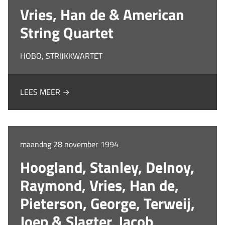
Vries, Han de & American
String Quartet
HOBO, STRIJKKWARTET
LEES MEER →
maandag 28 november 1994
Hoogland, Stanley, Delnoy,
Raymond, Vries, Han de,
Pieterson, George, Terweij,
Joep & Slagter, Jacob