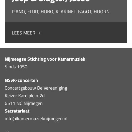
PIANO, FLUIT, HOBO, KLARINET, FAGOT, HOORN
LEES MEER →
Nijmeegse Stichting voor Kamermuziek
Sinds 1950
NSvK-concerten
Concertgebouw De Vereeniging
Keizer Karelplein 2d
6511 NC Nijmegen
Secretariaat
info@kamermuzieknijmegen.nl