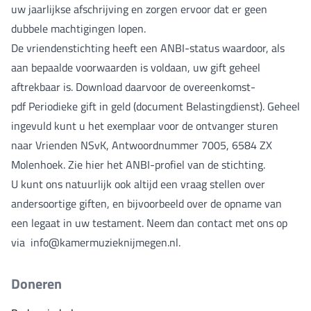
uw jaarlijkse afschrijving en zorgen ervoor dat er geen
dubbele machtigingen lopen.
De vriendenstichting heeft een
ANBI-status
waardoor, als
aan bepaalde voorwaarden is voldaan, uw gift geheel
aftrekbaar is. Download daarvoor de overeenkomst-
pdf
Periodieke gift in geld
(document Belastingdienst). Geheel
ingevuld kunt u het exemplaar voor de ontvanger sturen
naar Vrienden NSvK, Antwoordnummer 7005, 6584 ZX
Molenhoek. Zie
hier
het ANBI-profiel van de stichting.
U kunt ons natuurlijk ook altijd een vraag stellen over
andersoortige giften, en bijvoorbeeld over de opname van
een legaat in uw testament. Neem dan contact met ons op
via
info@kamermuzieknijmegen.nl
.
Doneren