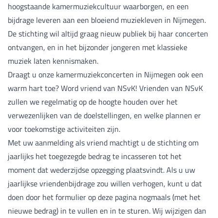
hoogstaande kamermuziekcultuur waarborgen, en een
bijdrage leveren aan een bloeiend muziekleven in Nijmegen.
De stichting wil altijd graag nieuw publiek bij haar concerten
ontvangen, en in het bijzonder jongeren met klassieke
muziek laten kennismaken.
Draagt u onze kamermuziekconcerten in Nijmegen ook een
warm hart toe? Word vriend van NSvK! Vrienden van NSvK
zullen we regelmatig op de hoogte houden over het
verwezenlijken van de doelstellingen, en welke plannen er
voor toekomstige activiteiten zijn.
Met uw aanmelding als vriend machtigt u de stichting om
jaarlijks het toegezegde bedrag te incasseren tot het
moment dat wederzijdse opzegging plaatsvindt. Als u uw
jaarlijkse vriendenbijdrage zou willen verhogen, kunt u dat
doen door het formulier op deze pagina nogmaals (met het
nieuwe bedrag) in te vullen en in te sturen. Wij wijzigen dan