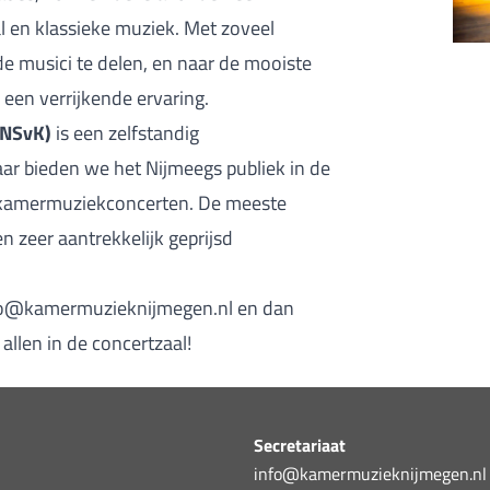
 en klassieke muziek. Met zoveel
de musici te delen, en naar de mooiste
n een verrijkende ervaring.
(NSvK)
is een zelfstandig
ar bieden we het Nijmeegs publiek in de
kamermuziekconcerten. De meeste
 zeer aantrekkelijk geprijsd
fo@kamermuzieknijmegen.nl
en dan
allen in de concertzaal!
Secretariaat
info@kamermuzieknijmegen.nl