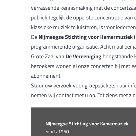
verrassende kennismaking met de concertzaal
publiek tegelijk de opperste concentratie van 
klassieke muziek te luisteren, is voor iederee
De
Nijmeegse Stichting voor Kamermuziek 
programmerende organisatie. Acht maal per ja
Grote Zaal van
De Vereeniging
hoogstaande 
bezoekers wonen al onze concerten bij met een
abonnement.
Stuur uw verzoek voor groepstickets naar
in
nemen wij contact met u op. Tot ziens met z'n 
Nijmeegse Stichting voor Kamermuziek
Sinds 1950