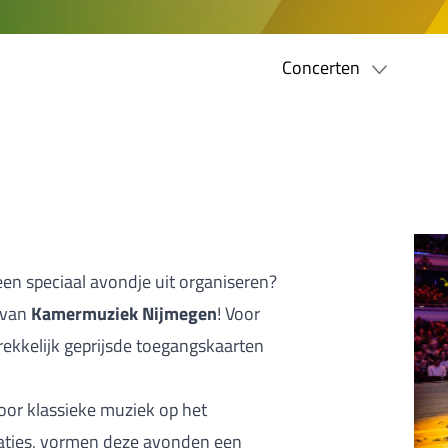
Concerten
een speciaal avondje uit organiseren?
 van
Kamermuziek Nijmegen
! Voor
rekkelijk geprijsde toegangskaarten
voor klassieke muziek op het
eraties, vormen deze avonden een