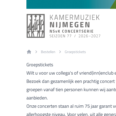
Bestellen
Groepstickets
Home
Groepstickets
Wilt u voor uw collega's of vriend(inn)enclub 
Bezoek dan gezamenlijk een prachtig concert
groepen v
anaf tien personen kunnen wij aant
aanbieden.
Onze concerten staan al ruim 75 jaar garant 
allerhoogste niveau. Voor velen, uit alle gen