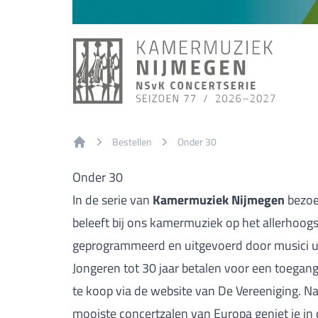
Bestellen
Onder 30
Home
Onder 30
In de serie van
Kamermuziek Nijmegen
bezoek
beleeft bij ons kamermuziek op het allerhoog
geprogrammeerd en uitgevoerd door musici ui
Jongeren tot 30 jaar betalen voor een toegang
te koop
via de website van De Vereeniging
. N
mooiste concertzalen van Europa geniet je in