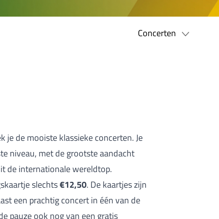
Concerten
 je de mooiste klassieke concerten. Je
ste niveau, met de grootste aandacht
t de internationale wereldtop.
skaartje slechts
€12,50
. De kaartjes zijn
aast een prachtig concert in één van de
 de pauze ook nog van een gratis