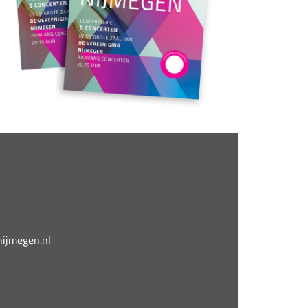
jmegen.nl