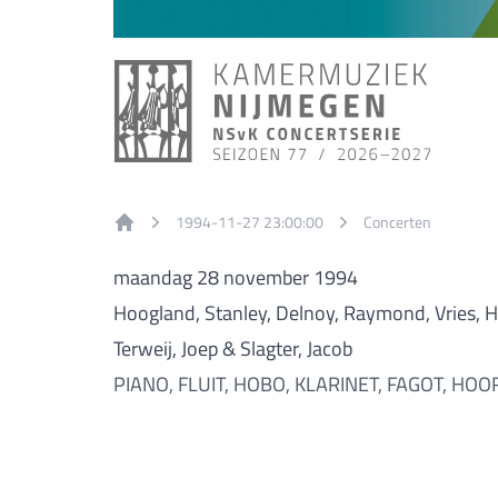
1994-11-27 23:00:00
Concerten
Home
maandag 28 november 1994
Hoogland, Stanley, Delnoy, Raymond, Vries, H
Terweij, Joep & Slagter, Jacob
PIANO, FLUIT, HOBO, KLARINET, FAGOT, HO