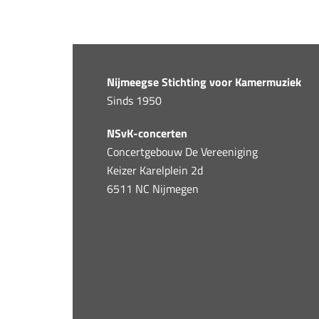
Nijmeegse Stichting voor Kamermuziek
Sinds 1950
NSvK-concerten
Concertgebouw De Vereeniging
Keizer Karelplein 2d
6511 NC Nijmegen