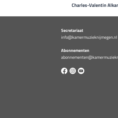
Charles-Valentin Alka
Secretariaat
info@kamermuzieknijmegen.nl
Abonnementen
abonnementen@kamermuziekni