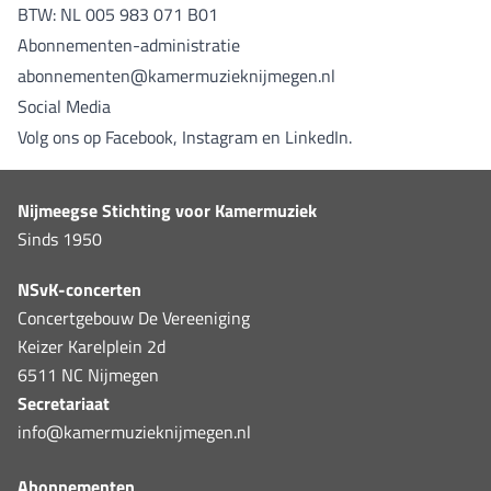
BTW: NL 005 983 071 B01
Abonnementen-administratie
abonnementen@kamermuzieknijmegen.nl
Social Media
Volg ons op
Facebook
,
Instagram
en
LinkedIn
.
Nijmeegse Stichting voor Kamermuziek
Sinds 1950
NSvK-concerten
Concertgebouw De Vereeniging
Keizer Karelplein 2d
6511 NC Nijmegen
Secretariaat
info@kamermuzieknijmegen.nl
Abonnementen