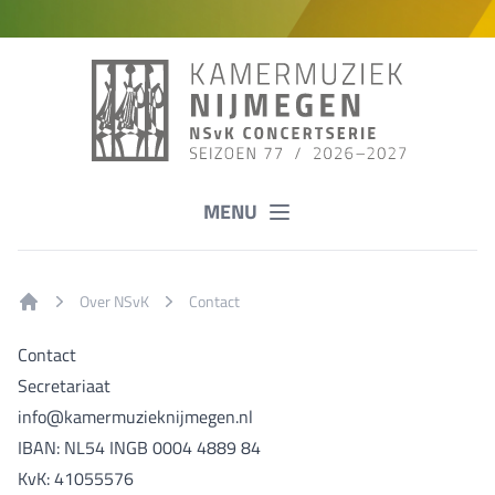
MENU
Over NSvK
Contact
Home
Contact
Secretariaat
info@kamermuzieknijmegen.nl
IBAN: NL54 INGB 0004 4889 84
KvK: 41055576