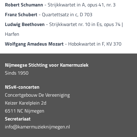
Robert Schumann
- Strijkkwartet in A, opus 41, nr. 3
Franz Schubert
- Quartettsatz in c, D 703
Ludwig Beethoven
- Strijkkwartet nr. 10 in Es, opus 74 |
Harfen
Wolfgang Amadeus Mozart
- Hobokwartet in F, KV 370
Nijmeegse Stichting voor Kamermuziek
Sinds 1950
NSvK-concerten
Concertgebouw De Vereeniging
Keizer Karelplein 2d
6511 NC Nijmegen
Secretariaat
info@kamermuzieknijmegen.nl