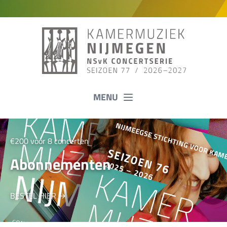
MENU
€200 voor 8 concerten
Abonnementen
BESTEL HIER →