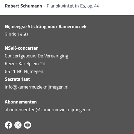
Robert Schumann
- Pianokwintet in Es, op. 44
Nijmeegse Stichting voor Kamermuziek
Sinds 1950
NSvK-concerten
Concertgebouw De Vereeniging
Keizer Karelplein 2d
6511 NC Nijmegen
Secretariaat
info@kamermuzieknijmegen.nl
Abonnementen
abonnementen@kamermuzieknijmegen.nl