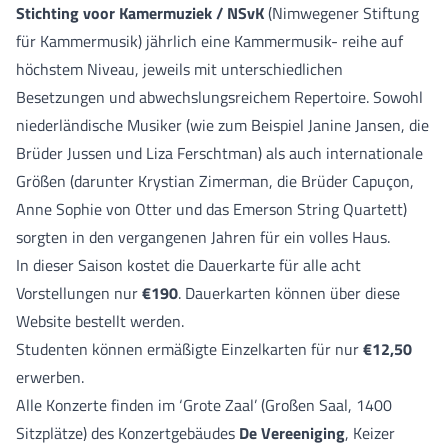
Stichting voor Kamermuziek / NSvK
(Nimwegener Stiftung
für Kammermusik) jährlich eine Kammermusik- reihe auf
höchstem Niveau, jeweils mit unterschiedlichen
Besetzungen und abwechslungsreichem Repertoire. Sowohl
niederländische Musiker (wie zum Beispiel Janine Jansen, die
Brüder Jussen und Liza Ferschtman) als auch internationale
Größen (darunter Krystian Zimerman, die Brüder Capuçon,
Anne Sophie von Otter und das Emerson String Quartett)
sorgten in den vergangenen Jahren für ein volles Haus.
In dieser Saison kostet die Dauerkarte für alle acht
Vorstellungen nur
€190
. Dauerkarten können
über diese
Website
bestellt werden.
Studenten können ermäßigte Einzelkarten für nur
€12,50
erwerben.
Alle Konzerte finden im ‘Grote Zaal’ (Großen Saal, 1400
Sitzplätze) des Konzertgebäudes
De Vereeniging
, Keizer