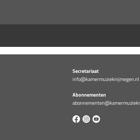
Secretariaat
info@kamermuzieknijmegen.nl
Abonnementen
abonnementen@kamermuziekni