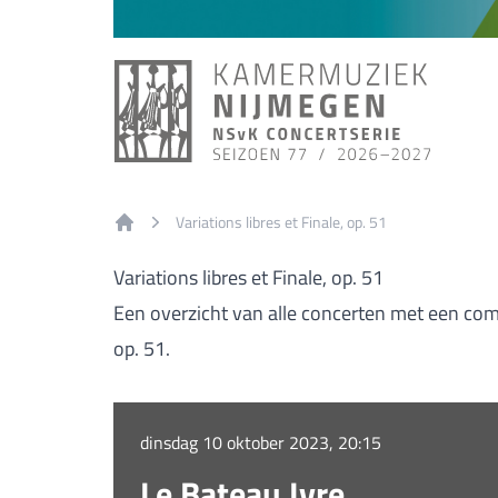
Variations libres et Finale, op. 51
Home
Variations libres et Finale, op. 51
Een overzicht van alle concerten met een compo
op. 51.
dinsdag 10 oktober 2023, 20:15
Le Bateau Ivre