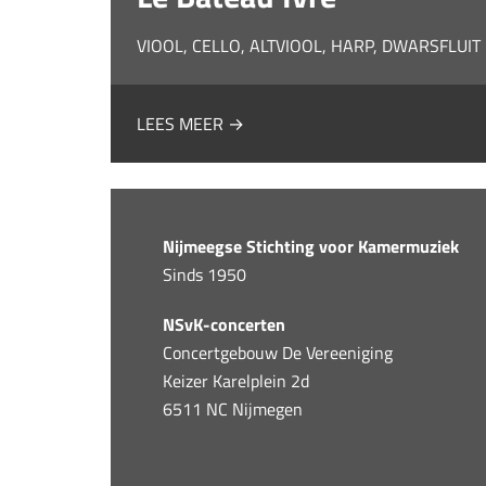
VIOOL, CELLO, ALTVIOOL, HARP, DWARSFLUIT
LEES MEER →
Nijmeegse Stichting voor Kamermuziek
Sinds 1950
NSvK-concerten
Concertgebouw De Vereeniging
Keizer Karelplein 2d
6511 NC Nijmegen