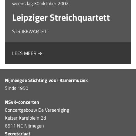
woensdag 30 oktober 2002
Leipziger Streichquartett
STRIJKKWARTET
LEES MEER →
Nijmeegse Stichting voor Kamermuziek
Sinds 1950
NSvK-concerten
Concertgebouw De Vereeniging
Keizer Karelplein 2d
6511 NC Nijmegen
Secretariaat