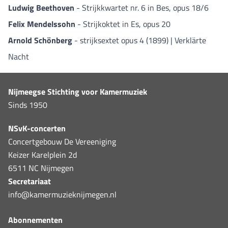
Ludwig Beethoven
- Strijkkwartet nr. 6 in Bes, opus 18/6
Felix Mendelssohn
- Strijkoktet in Es, opus 20
Arnold Schönberg
- strijksextet opus 4 (1899) | Verklärte
Nacht
Nijmeegse Stichting voor Kamermuziek
Sinds 1950
NSvK-concerten
Concertgebouw De Vereeniging
Keizer Karelplein 2d
6511 NC Nijmegen
Secretariaat
info@kamermuzieknijmegen.nl
Abonnementen