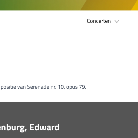
Concerten
positie van Serenade nr. 10. opus 79.
enburg, Edward