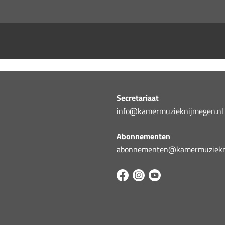
Secretariaat
info@kamermuzieknijmegen.nl
Abonnementen
abonnementen@kamermuziekni