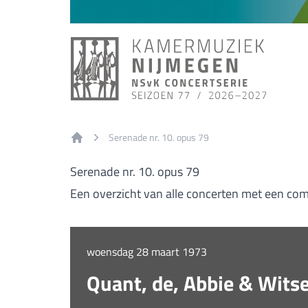
Serenade nr. 10. opus 79
Home
Serenade nr. 10. opus 79
Een overzicht van alle concerten met een com
woensdag 28 maart 1973
Quant, de, Abbie & Wits