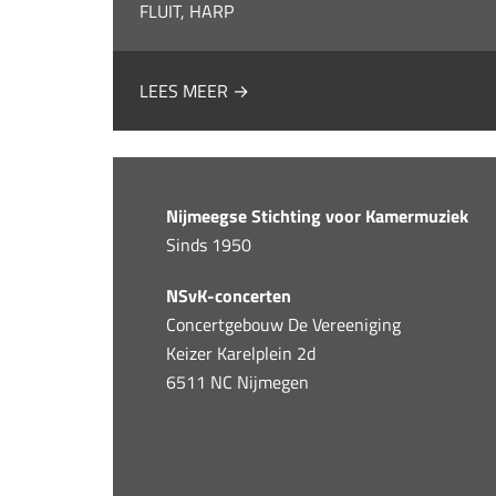
FLUIT, HARP
LEES MEER →
Nijmeegse Stichting voor Kamermuziek
Sinds 1950
NSvK-concerten
Concertgebouw De Vereeniging
Keizer Karelplein 2d
6511 NC Nijmegen