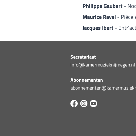
Philippe Gaubert
- Noc
Maurice Ravel
- Pièce
Jacques Ibert
- Entr'ac
Secretariaat
info@kamermuzieknijmegen.nl
Abonnementen
abonnementen@kamermuziekni