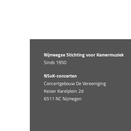
Nijmeegse Stichting voor Kamermuziek
Sinds 1950
NSvK-concerten
Concertgebouw De Vereeniging
Keizer Karelplein 2d
6511 NC Nijmegen