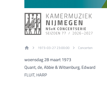
1973-03-27 23:00:00
Concerten
Home
woensdag 28 maart 1973
Quant, de, Abbie & Witsenburg, Edward
FLUIT, HARP