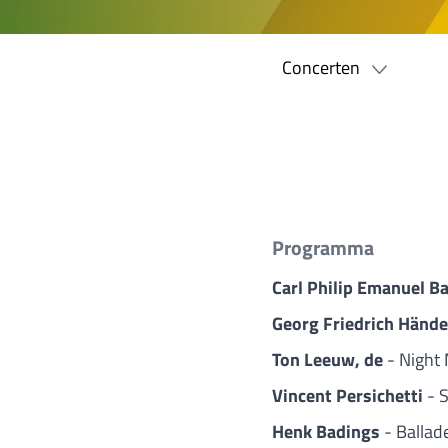
Concerten
Programma
Carl Philip Emanuel B
Georg Friedrich Händ
Ton Leeuw, de
- Night
Vincent Persichetti
- 
Henk Badings
- Ballad