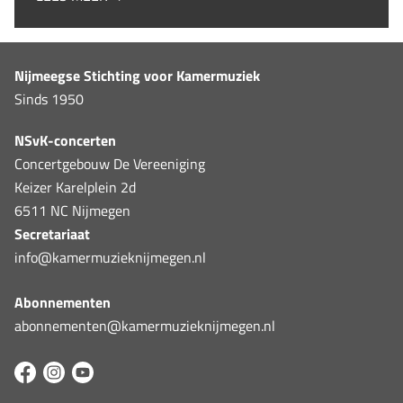
Nijmeegse Stichting voor Kamermuziek
Sinds 1950
NSvK-concerten
Concertgebouw De Vereeniging
Keizer Karelplein 2d
6511 NC Nijmegen
Secretariaat
info@kamermuzieknijmegen.nl
Abonnementen
abonnementen@kamermuzieknijmegen.nl