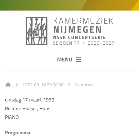
MENU
1959-03-16 23:00:00
Concerten
Home
dinsdag 17 maart 1959
Richter-Haaser, Hans
PIANO
Programma