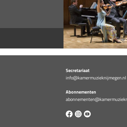
Secretariaat
info@kamermuzieknijmegen.nl
Abonnementen
abonnementen@kamermuziekni