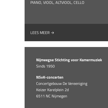
PIANO, VIOOL, ALTVIOOL, CELLO
LEES MEER →
Nijmeegse Stichting voor Kamermuziek
Sinds 1950
NSvK-concerten
Concertgebouw De Vereeniging
Keizer Karelplein 2d
6511 NC Nijmegen