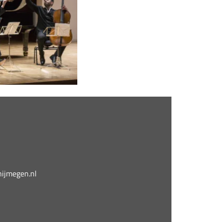
jmegen.nl