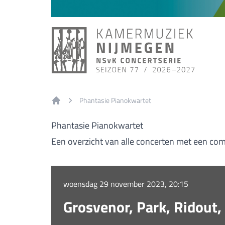
Phantasie Pianokwartet
Home
Phantasie Pianokwartet
Een overzicht van alle concerten met een co
woensdag 29 november 2023, 20:15
Grosvenor, Park, Ridout,