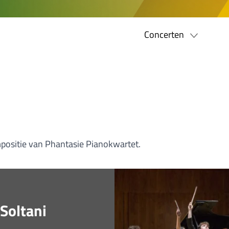
Concerten
mpositie van Phantasie Pianokwartet.
 Soltani