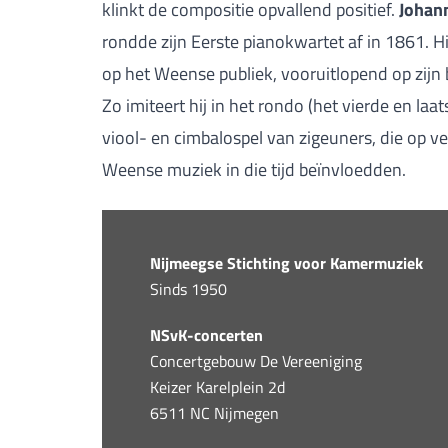
klinkt de compositie opvallend positief.
Johan
rondde zijn Eerste pianokwartet af in 1861. Hi
op het Weense publiek, vooruitlopend op zijn
Zo imiteert hij in het rondo (het vierde en laa
viool- en cimbalospel van zigeuners, die op v
Weense muziek in die tijd beïnvloedden.
Nijmeegse Stichting voor Kamermuziek
Sinds 1950
NSvK-concerten
Concertgebouw De Vereeniging
Keizer Karelplein 2d
6511 NC Nijmegen