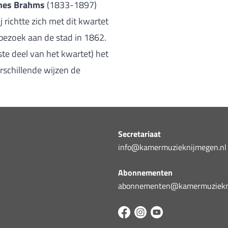
nes Brahms
(1833-1897)
j richtte zich met dit kwartet
 bezoek aan de stad in 1862.
tste deel van het kwartet) het
erschillende wijzen de
Secretariaat
info@kamermuzieknijmegen.nl
Abonnementen
abonnementen@kamermuziekni