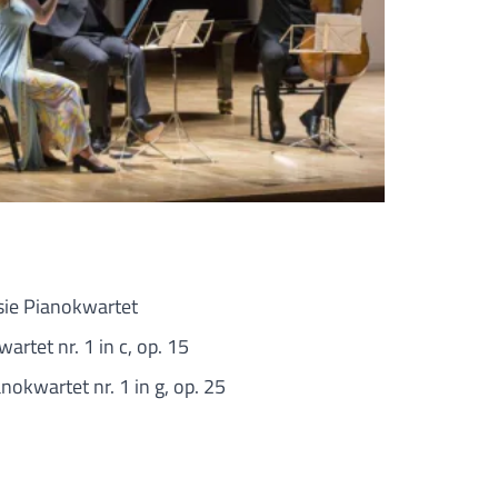
sie Pianokwartet
artet nr. 1 in c, op. 15
anokwartet nr. 1 in g, op. 25