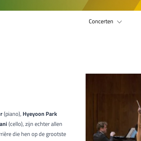
Concerten
r
(piano),
Hyeyoon Park
ani
(cello), zijn echter allen
rrière die hen op de grootste