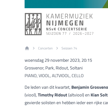
Concerten
Seizoen 74
Home
woensdag 29 november 2023, 20:15
Grosvenor, Park, Ridout, Soltani
PIANO, VIOOL, ALTVIOOL, CELLO
De leden van dit kwartet,
Benjamin Grosveno
(viool),
Timothy Ridout
(altviool) en
Kian Solt
gevierde solisten en hebben ieder een rijke ca