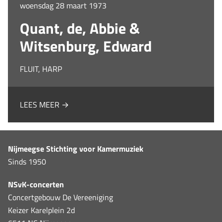
woensdag 28 maart 1973
Quant, de, Abbie &
Witsenburg, Edward
FLUIT, HARP
LEES MEER →
Nijmeegse Stichting voor Kamermuziek
Sinds 1950
NSvK-concerten
Concertgebouw De Vereeniging
Keizer Karelplein 2d