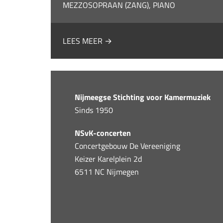
MEZZOSOPRAAN (ZANG), PIANO
LEES MEER →
Nijmeegse Stichting voor Kamermuziek
Sinds 1950
NSvK-concerten
Concertgebouw De Vereeniging
Keizer Karelplein 2d
6511 NC Nijmegen