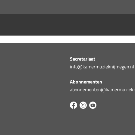
Secretariaat
info@kamermuzieknijmegen.nl
Abonnementen
abonnementen@kamermuziekni