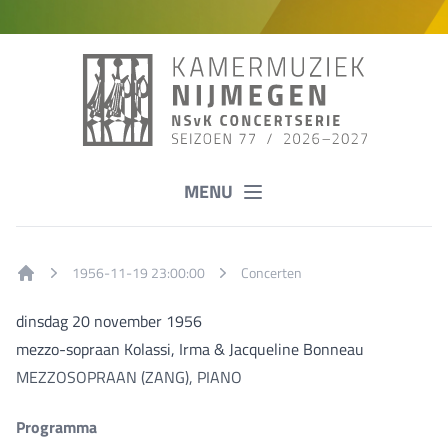
MENU
1956-11-19 23:00:00
Concerten
Home
dinsdag 20 november 1956
mezzo-sopraan Kolassi, Irma & Jacqueline Bonneau
MEZZOSOPRAAN (ZANG), PIANO
Programma