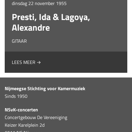
dinsdag 22 november 1955
Presti, Ida & Lagoya,
Alexandre
GITAAR
LEES MEER →
Nijmeegse Stichting voor Kamermuziek
Sinds 1950
NSvK-concerten
Concertgebouw De Vereeniging
Keizer Karelplein 2d