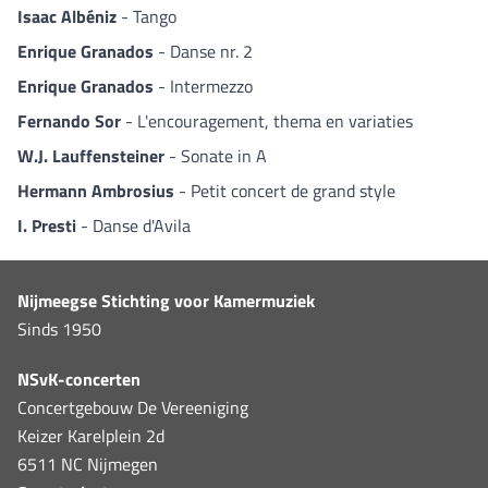
Isaac Albéniz
- Tango
Enrique Granados
- Danse nr. 2
Enrique Granados
- Intermezzo
Fernando Sor
- L'encouragement, thema en variaties
W.J. Lauffensteiner
- Sonate in A
Hermann Ambrosius
- Petit concert de grand style
I. Presti
- Danse d'Avila
Nijmeegse Stichting voor Kamermuziek
Sinds 1950
NSvK-concerten
Concertgebouw De Vereeniging
Keizer Karelplein 2d
6511 NC Nijmegen