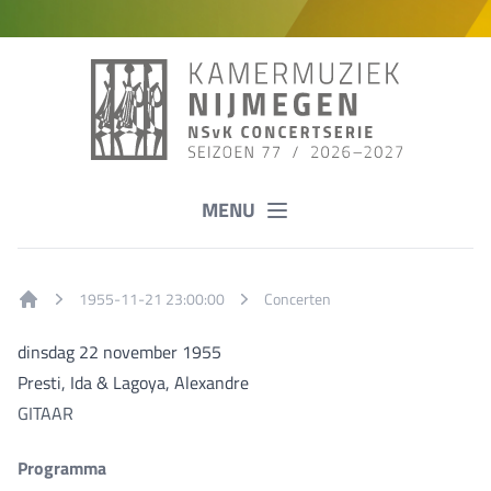
MENU
1955-11-21 23:00:00
Concerten
Home
dinsdag 22 november 1955
Presti, Ida & Lagoya, Alexandre
GITAAR
Programma