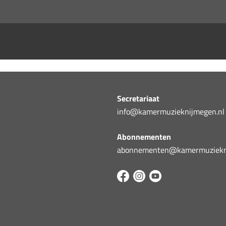
Secretariaat
info@kamermuzieknijmegen.nl
Abonnementen
abonnementen@kamermuziekni