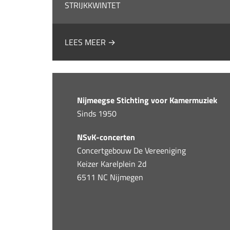
STRIJKKWINTET
LEES MEER →
Nijmeegse Stichting voor Kamermuziek
Sinds 1950
NSvK-concerten
Concertgebouw De Vereeniging
Keizer Karelplein 2d
6511 NC Nijmegen