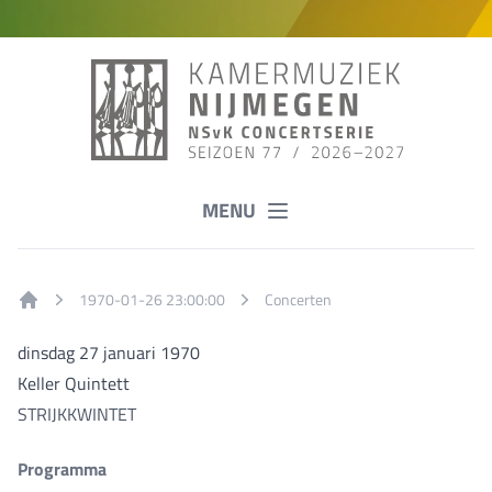
MENU
1970-01-26 23:00:00
Concerten
Home
dinsdag 27 januari 1970
Keller Quintett
STRIJKKWINTET
Programma