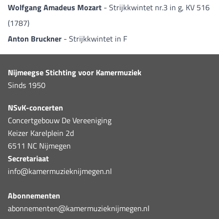
Wolfgang Amadeus Mozart
- Strijkkwintet nr.3 in g, KV 516
(1787)
Anton Bruckner
- Strijkkwintet in F
Nijmeegse Stichting voor Kamermuziek
Sinds 1950
NSvK-concerten
Concertgebouw De Vereeniging
Keizer Karelplein 2d
6511 NC Nijmegen
Secretariaat
info@kamermuzieknijmegen.nl
Abonnementen
abonnementen@kamermuzieknijmegen.nl