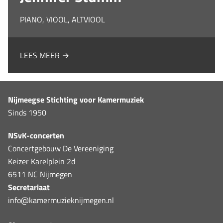
PIANO, VIOOL, ALTVIOOL
LEES MEER →
Nijmeegse Stichting voor Kamermuziek
Sinds 1950
NSvK-concerten
Concertgebouw De Vereeniging
Keizer Karelplein 2d
6511 NC Nijmegen
Secretariaat
info@kamermuzieknijmegen.nl