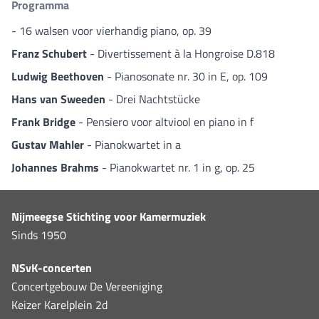
Programma
- 16 walsen voor vierhandig piano, op. 39
Franz Schubert
- Divertissement à la Hongroise D.818
Ludwig Beethoven
- Pianosonate nr. 30 in E, op. 109
Hans van Sweeden
- Drei Nachtstücke
Frank Bridge
- Pensiero voor altviool en piano in f
Gustav Mahler
- Pianokwartet in a
Johannes Brahms
- Pianokwartet nr. 1 in g, op. 25
Nijmeegse Stichting voor Kamermuziek
Sinds 1950
NSvK-concerten
Concertgebouw De Vereeniging
Keizer Karelplein 2d