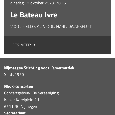
dinsdag 10 oktober 2023, 20:15
Le Bateau Ivre
VIOOL, CELLO, ALTVIOOL, HARP, DWARSFLUIT
LEES MEER →
Nijmeegse Stichting voor Kamermuziek
Sinds 1950
NSvK-concerten
Concertgebouw De Vereeniging
Keizer Karelplein 2d
6511 NC Nijmegen
Secretariaat