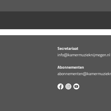
Secretariaat
info@kamermuzieknijmegen.nl
Abonnementen
abonnementen@kamermuziekni