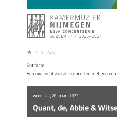
Entr'acte
Home
Entr'acte
Een overzicht van alle concerten met een comp
woensdag 28 maart 1973
Quant, de, Abbie & Wits