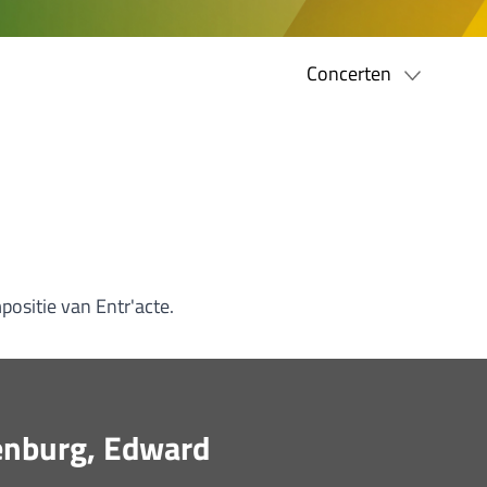
Concerten
ositie van Entr'acte.
enburg, Edward