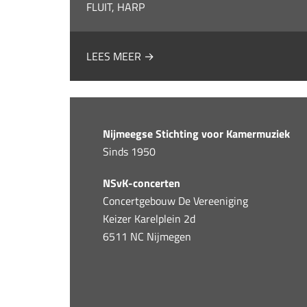
FLUIT, HARP
LEES MEER →
Nijmeegse Stichting voor Kamermuziek
Sinds 1950
NSvK-concerten
Concertgebouw De Vereeniging
Keizer Karelplein 2d
6511 NC Nijmegen