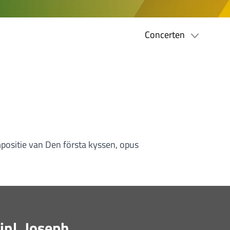
Concerten
positie van Den första kyssen, opus
inl, Joseph