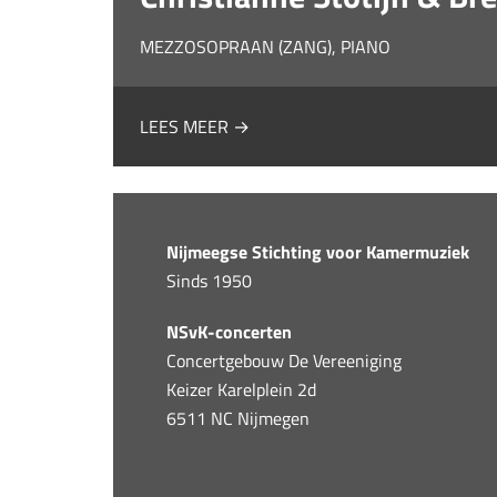
MEZZOSOPRAAN (ZANG), PIANO
LEES MEER →
Nijmeegse Stichting voor Kamermuziek
Sinds 1950
NSvK-concerten
Concertgebouw De Vereeniging
Keizer Karelplein 2d
6511 NC Nijmegen