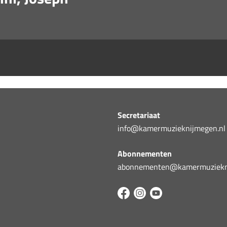
Secretariaat
info@kamermuzieknijmegen.nl
Abonnementen
abonnementen@kamermuziekni