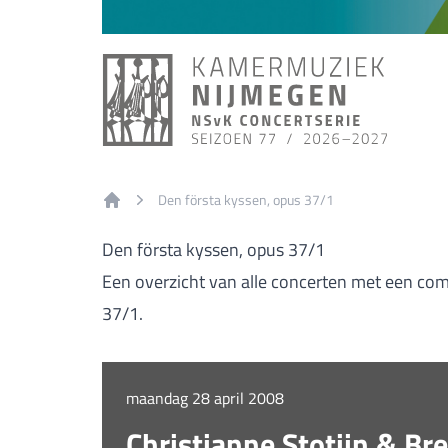
Den första kyssen, opus 37/1
Home
Den första kyssen, opus 37/1
Een overzicht van alle concerten met een com
37/1.
maandag 28 april 2008
Christianne Stotijn & Bre