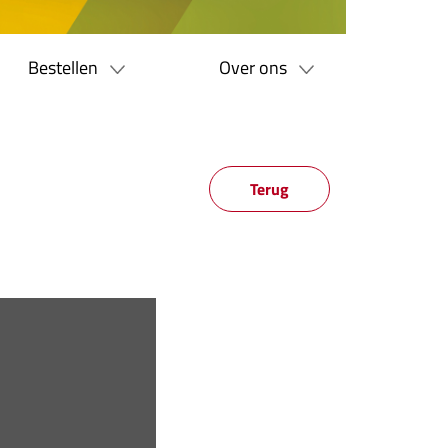
Bestellen
Over ons
Terug