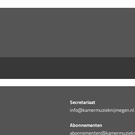
Secretariaat
info@kamermuzieknijmegen.nl
Abonnementen
abonnementen@kamermuziekni