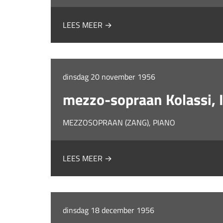
LEES MEER →
dinsdag 20 november 1956
mezzo-sopraan Kolassi, 
MEZZOSOPRAAN (ZANG), PIANO
LEES MEER →
dinsdag 18 december 1956