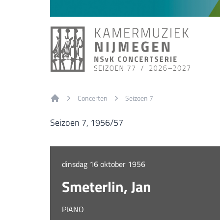
Concerten
Seizoen 7
Home
Seizoen 7, 1956/57
dinsdag 16 oktober 1956
Smeterlin, Jan
PIANO