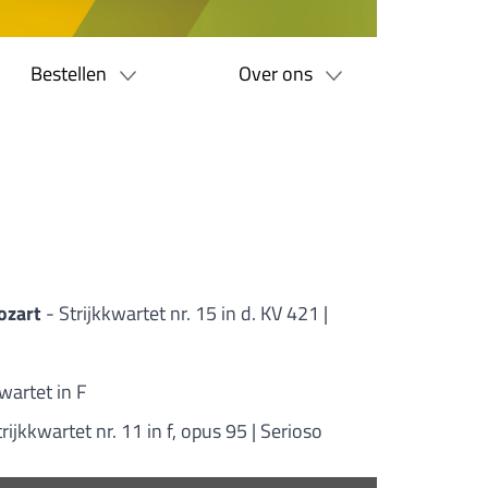
Bestellen
Over ons
ozart
- Strijkkwartet nr. 15 in d. KV 421 |
kwartet in F
trijkkwartet nr. 11 in f, opus 95 | Serioso