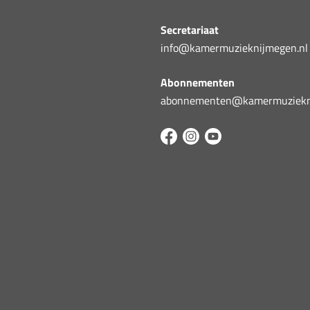
Secretariaat
info@kamermuzieknijmegen.nl
Abonnementen
abonnementen@kamermuziekni