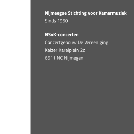
Nijmeegse Stichting voor Kamermuziek
Sinds 1950
NSvK-concerten
Concertgebouw De Vereeniging
Keizer Karelplein 2d
6511 NC Nijmegen