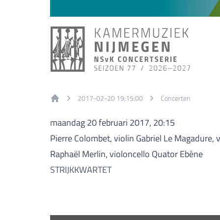
2017-02-20 19:15:00
Concerten
Home
maandag 20 februari 2017, 20:15
Pierre Colombet, violin Gabriel Le Magadure, 
Raphaël Merlin, violoncello Quator Ebène
STRIJKKWARTET