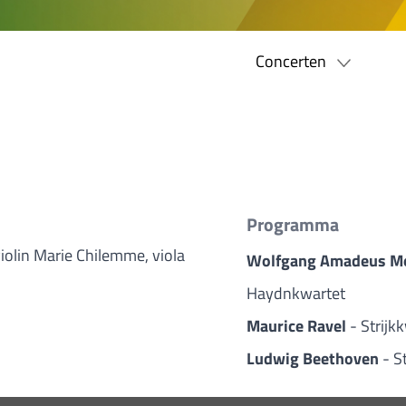
Concerten
Programma
violin Marie Chilemme, viola
Wolfgang Amadeus M
Haydnkwartet
Maurice Ravel
- Strijk
Ludwig Beethoven
- S