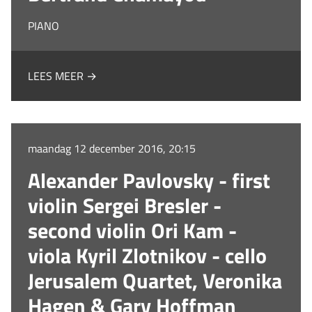
PIANO
LEES MEER →
maandag 12 december 2016, 20:15
Alexander Pavlovsky - first
violin Sergei Bresler -
second violin Ori Kam -
viola Kyril Zlotnikov - cello
Jerusalem Quartet, Veronika
Hagen & Gary Hoffman