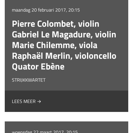
maandag 20 februari 2017, 20:15
Pierre Colombet, violin
Gabriel Le Magadure, violin
Marie Chilemme, viola
Raphaël Merlin, violoncello
Quator Ebène
STRIJKKWARTET
LEES MEER →
woensdag 22 maart 2017, 20:15