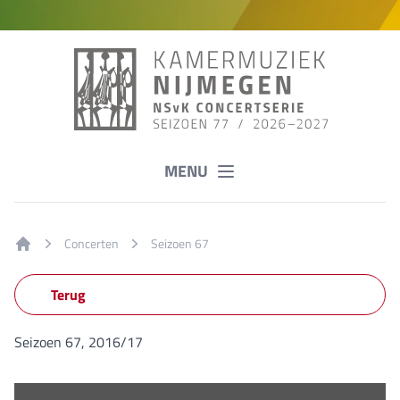
MENU
Concerten
Seizoen 67
Home
Terug
Seizoen 67, 2016/17