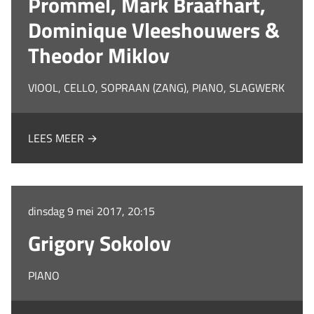
Prommel, Mark Braafhart,
Dominique Vleeshouwers &
Theodor Miklov
VIOOL, CELLO, SOPRAAN (ZANG), PIANO, SLAGWERK
LEES MEER →
dinsdag 9 mei 2017, 20:15
Grigory Sokolov
PIANO