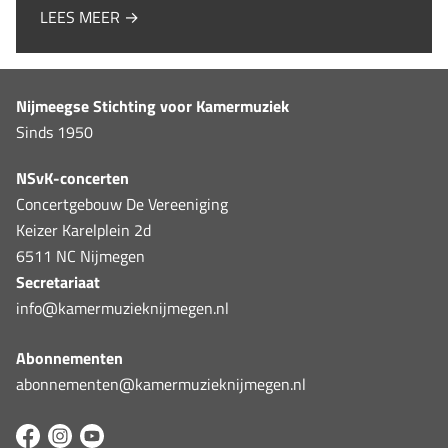
LEES MEER →
Nijmeegse Stichting voor Kamermuziek
Sinds 1950
NSvK-concerten
Concertgebouw De Vereeniging
Keizer Karelplein 2d
6511 NC Nijmegen
Secretariaat
info@kamermuzieknijmegen.nl
Abonnementen
abonnementen@kamermuzieknijmegen.nl