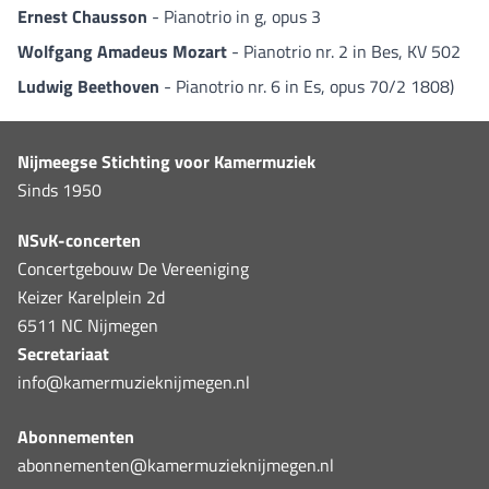
Ernest Chausson
- Pianotrio in g, opus 3
Wolfgang Amadeus Mozart
- Pianotrio nr. 2 in Bes, KV 502
Ludwig Beethoven
- Pianotrio nr. 6 in Es, opus 70/2 1808)
Nijmeegse Stichting voor Kamermuziek
Sinds 1950
NSvK-concerten
Concertgebouw De Vereeniging
Keizer Karelplein 2d
6511 NC Nijmegen
Secretariaat
info@kamermuzieknijmegen.nl
Abonnementen
abonnementen@kamermuzieknijmegen.nl