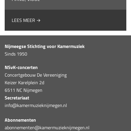
LEES MEER →
Nijmeegse Stichting voor Kamermuziek
Sinds 1950
NSvK-concerten
Concertgebouw De Vereeniging
Keizer Karelplein 2d
6511 NC Nijmegen
Secretariaat
info@kamermuzieknijmegen.nl
Abonnementen
abonnementen@kamermuzieknijmegen.nl