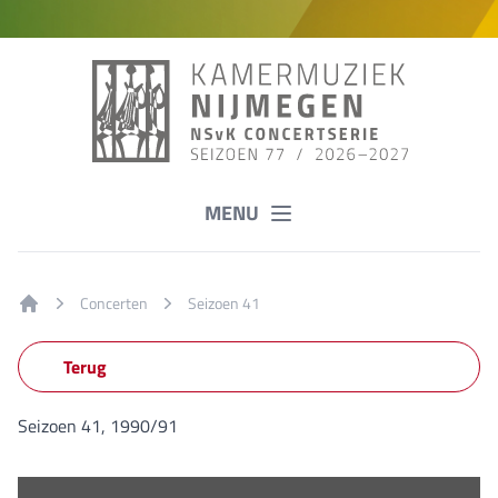
MENU
Concerten
Seizoen 41
Home
Terug
Seizoen 41, 1990/91