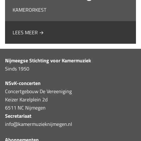
KAMERORKEST
LEES MEER →
Nijmeegse Stichting voor Kamermuziek
Sinds 1950
NSvK-concerten
Concertgebouw De Vereeniging
Keizer Karelplein 2d
6511 NC Nijmegen
Secretariaat
info@kamermuzieknijmegen.nl
Abonnementen