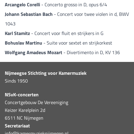
Arcangelo Corelli
- Concerto grosso in D, opus 6/4
Johann Sebastian Bach
- Concert voor twee violen in d, BWV
1043
Karl Stamitz
- Concert voor fluit en strijkers in G
Bohuslav Martinu
- Suite voor sextet en strijkorkest
Wolfgang Amadeus Mozart
- Divertimento in D, KV 136
Nijmeegse Stichting voor Kamermuziek
Sinds 1950
NSvK-concerten
Concertgebouw De Vereeniging
Keizer Karelplein 2d
6511 NC Nijmegen
Secretariaat
info@kamermuzieknijmegen.nl