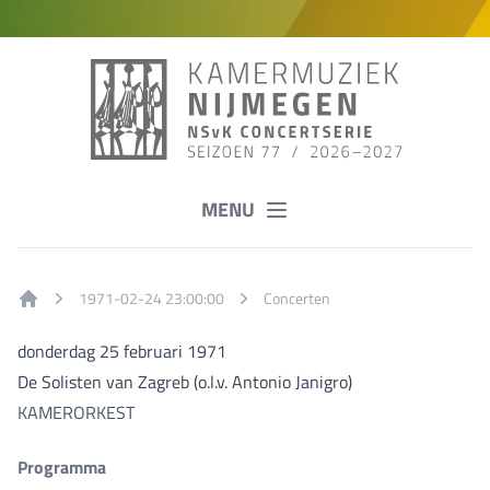
MENU
1971-02-24 23:00:00
Concerten
Home
donderdag 25 februari 1971
De Solisten van Zagreb (o.l.v. Antonio Janigro)
KAMERORKEST
Programma