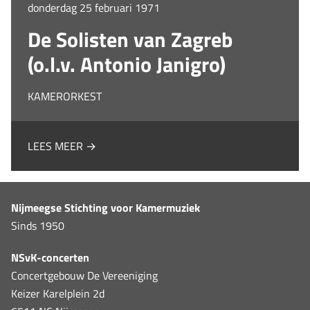
donderdag 25 februari 1971
De Solisten van Zagreb
(o.l.v. Antonio Janigro)
KAMERORKEST
LEES MEER →
Nijmeegse Stichting voor Kamermuziek
Sinds 1950
NSvK-concerten
Concertgebouw De Vereeniging
Keizer Karelplein 2d