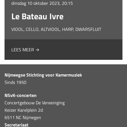
dinsdag 10 oktober 2023, 20:15
Le Bateau Ivre
VIOOL, CELLO, ALTVIOOL, HARP, DWARSFLUIT
LEES MEER →
Nijmeegse Stichting voor Kamermuziek
Sinds 1950
NSvK-concerten
Concertgebouw De Vereeniging
Keizer Karelplein 2d
6511 NC Nijmegen
Secretariaat