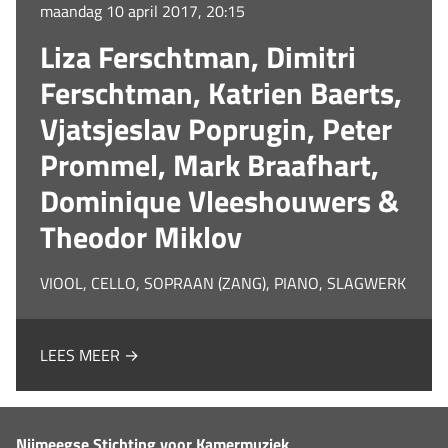
maandag 10 april 2017, 20:15
Liza Ferschtman, Dimitri
Ferschtman, Katrien Baerts,
Vjatsjeslav Poprugin, Peter
Prommel, Mark Braafhart,
Dominique Vleeshouwers &
Theodor Miklov
VIOOL, CELLO, SOPRAAN (ZANG), PIANO, SLAGWERK
LEES MEER →
Nijmeegse Stichting voor Kamermuziek