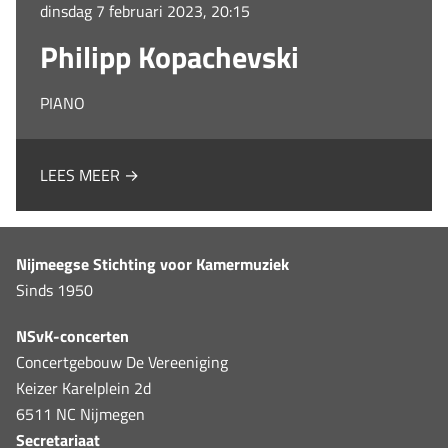
dinsdag 7 februari 2023, 20:15
Philipp Kopachevski
PIANO
LEES MEER →
Nijmeegse Stichting voor Kamermuziek
Sinds 1950
NSvK-concerten
Concertgebouw De Vereeniging
Keizer Karelplein 2d
6511 NC Nijmegen
Secretariaat