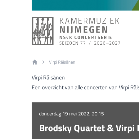
Virpi Räisänen
Home
Virpi Räisänen
Een overzicht van alle concerten van Virpi Rä
donderdag 19 mei 2022, 20:15
Brodsky Quartet & Virpi