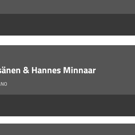
isänen & Hannes Minnaar
ANO