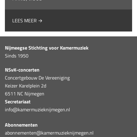
LEES MEER →
Nijmeegse Stichting voor Kamermuziek
Sinds 1950
NSvK-concerten
Concertgebouw De Vereeniging
Keizer Karelplein 2d
6511 NC Nijmegen
Secretariaat
info@kamermuzieknijmegen.nl
Abonnementen
abonnementen@kamermuzieknijmegen.nl