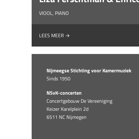
VIOOL, PIANO
LEES MEER →
Nijmeegse Stichting voor Kamermuziek
Sinds 1950
NSvK-concerten
Concertgebouw De Vereeniging
Keizer Karelplein 2d
6511 NC Nijmegen