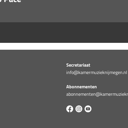
Secretariaat
info@kamermuzieknijmegen.nl
Abonnementen
abonnementen@kamermuziekni