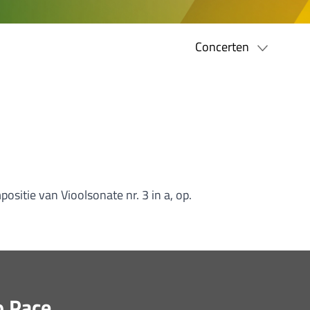
Concerten
sitie van Vioolsonate nr. 3 in a, op.
o Pace