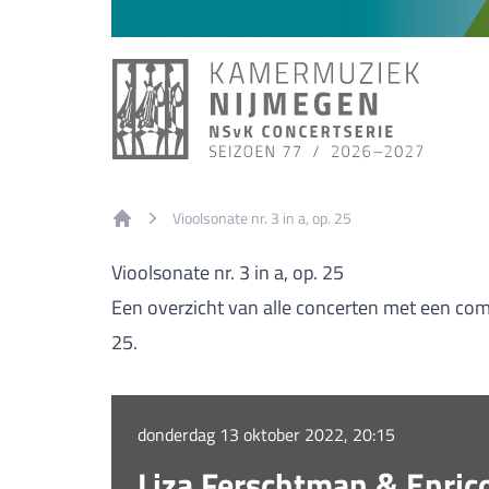
Vioolsonate nr. 3 in a, op. 25
Home
Vioolsonate nr. 3 in a, op. 25
Een overzicht van alle concerten met een compo
25.
donderdag 13 oktober 2022, 20:15
Liza Ferschtman & Enric