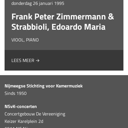
donderdag 26 januari 1995
Frank Peter Zimmermann &
Strabbioli, Edoardo Maria
VIOOL, PIANO
LEES MEER →
Nijmeegse Stichting voor Kamermuziek
Sinds 1950
NSvK-concerten
Concertgebouw De Vereeniging
Keizer Karelplein 2d