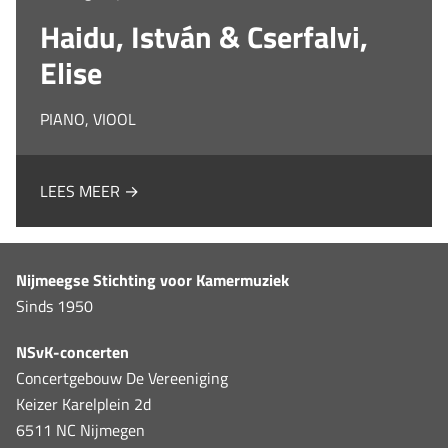
Haidu, István & Cserfalvi,
Elise
PIANO, VIOOL
LEES MEER →
Nijmeegse Stichting voor Kamermuziek
Sinds 1950
NSvK-concerten
Concertgebouw De Vereeniging
Keizer Karelplein 2d
6511 NC Nijmegen