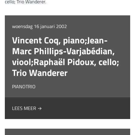
cello; Trio Wanderer.
woensdag 16 januari 2002
Vincent Coq, piano;Jean-
Marc Phillips-Varjabédian,
viool;Raphaël Pidoux, cello;
Trio Wanderer
PIANOTRIO
LEES MEER →