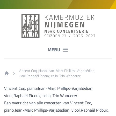
MENU
Vincent Coq, piano;Jean-Marc Phillips-Varjabédian,
viool;Raphaël Pidoux, cello; Trio Wanderer
Home
Vincent Coq, piano;Jean-Marc Phillips-Varjabédian,
viool;Raphaël Pidoux, cello; Trio Wanderer
Een overzicht van alle concerten van Vincent Coq,
piano;Jean-Marc Phillips-Varjabédian, viool;Raphaël Pidoux,