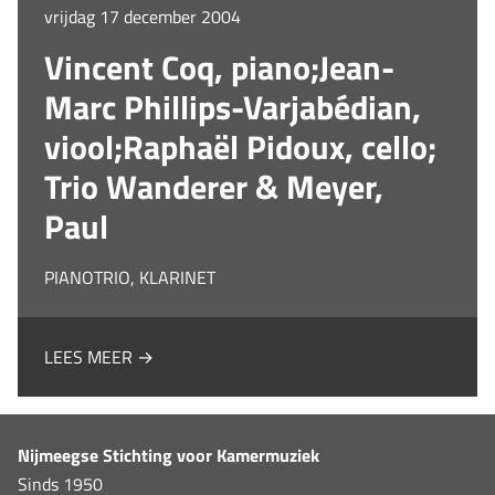
vrijdag 17 december 2004
Vincent Coq, piano;Jean-
Marc Phillips-Varjabédian,
viool;Raphaël Pidoux, cello;
Trio Wanderer & Meyer,
Paul
PIANOTRIO, KLARINET
LEES MEER →
Nijmeegse Stichting voor Kamermuziek
Sinds 1950