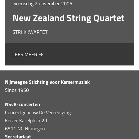
woensdag 2 november 2005
New Zealand String Quartet
STRIJKKWARTET
LEES MEER →
Nijmeegse Stichting voor Kamermuziek
Sinds 1950
NSvK-concerten
Concertgebouw De Vereeniging
Keizer Karelplein 2d
6511 NC Nijmegen
Secretariaat