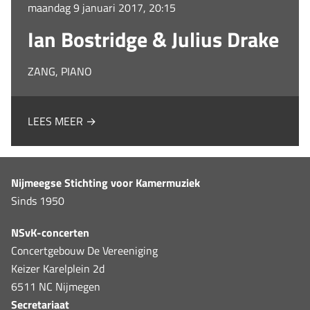
maandag 9 januari 2017, 20:15
Ian Bostridge & Julius Drake
ZANG, PIANO
LEES MEER →
Nijmeegse Stichting voor Kamermuziek
Sinds 1950
NSvK-concerten
Concertgebouw De Vereeniging
Keizer Karelplein 2d
6511 NC Nijmegen
Secretariaat